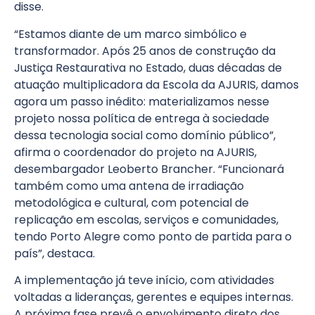
disse.
“Estamos diante de um marco simbólico e
transformador. Após 25 anos de construção da
Justiça Restaurativa no Estado, duas décadas de
atuação multiplicadora da Escola da AJURIS, damos
agora um passo inédito: materializamos nesse
projeto nossa política de entrega à sociedade
dessa tecnologia social como domínio público”,
afirma o coordenador do projeto na AJURIS,
desembargador Leoberto Brancher. “Funcionará
também como uma antena de irradiação
metodológica e cultural, com potencial de
replicação em escolas, serviços e comunidades,
tendo Porto Alegre como ponto de partida para o
país”, destaca.
A implementação já teve início, com atividades
voltadas a lideranças, gerentes e equipes internas.
A próxima fase prevê o envolvimento direto dos