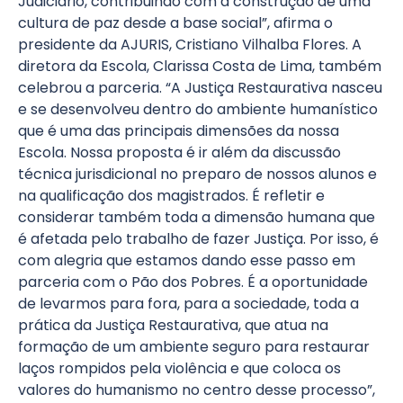
Judiciário, contribuindo com a construção de uma
cultura de paz desde a base social”, afirma o
presidente da AJURIS, Cristiano Vilhalba Flores. A
diretora da Escola, Clarissa Costa de Lima, também
celebrou a parceria. “A Justiça Restaurativa nasceu
e se desenvolveu dentro do ambiente humanístico
que é uma das principais dimensões da nossa
Escola. Nossa proposta é ir além da discussão
técnica jurisdicional no preparo de nossos alunos e
na qualificação dos magistrados. É refletir e
considerar também toda a dimensão humana que
é afetada pelo trabalho de fazer Justiça. Por isso, é
com alegria que estamos dando esse passo em
parceria com o Pão dos Pobres. É a oportunidade
de levarmos para fora, para a sociedade, toda a
prática da Justiça Restaurativa, que atua na
formação de um ambiente seguro para restaurar
laços rompidos pela violência e que coloca os
valores do humanismo no centro desse processo”,