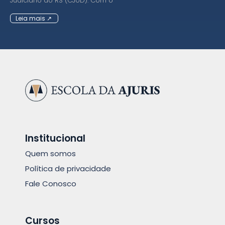
Judiciário do RS (CJUD). Com o
Leia mais ↗
Institucional
Quem somos
Política de privacidade
Fale Conosco
Cursos