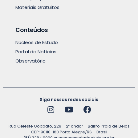
Materiais Gratuitos
Conteúdos
Núcleos de Estudo
Portal de Notícias
Observatório
Siga nossas redes sociais
Rua Celeste Gobbato, 229 – 2º andar – Bairro Praia de Belas
CEP: 90110-160 Porto Alegre/RS – Brasil
(51) 3284.9000
cursos@escoladaajuris.org.br