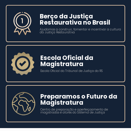
Berço da Justiça
Restaurativa no Brasil
Ajudamos a construir, fomentar e incentivar a cultura
da Justiça Restaurativa
Escola Oficial da
Magistratura
Escola Oficial do Tribunal de Justiça do RS
Preparamos o Futuro da
Magistratura
Centro de preparação e aperfeiçoamento de
magistrados e atores do Sistema de Justiça