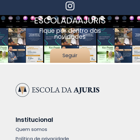
ESCOLADAAJURIS
Fique por dentro das
novidades
Seguir
Institucional
Quem somos
Política de privacidade