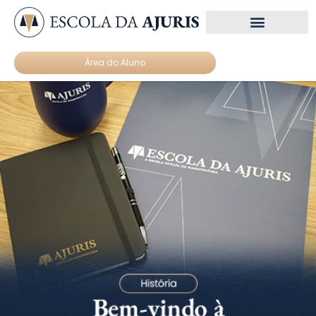
Núcleos de estudo
Materiais Gratuitos
Área do Aluno