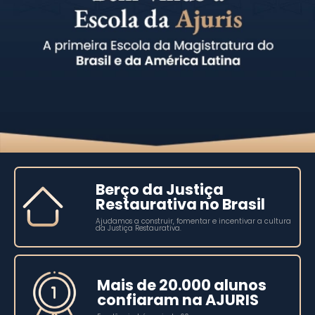
Berço da Justiça
Restaurativa no Brasil
Ajudamos a construir, fomentar e incentivar a cultura
da Justiça Restaurativa.
Mais de 20.000 alunos
confiaram na AJURIS