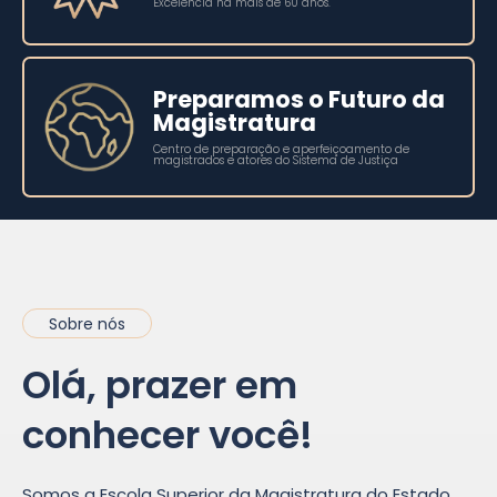
Excelência há mais de 60 anos.
Preparamos o Futuro da
Magistratura
Centro de preparação e aperfeiçoamento de
magistrados e atores do Sistema de Justiça
Sobre nós
Olá, prazer em
conhecer você!
Somos a Escola Superior da Magistratura do Estado