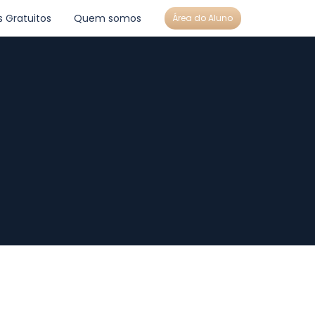
s Gratuitos
Quem somos
Área do Aluno