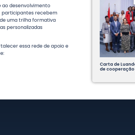
 e ao desenvolvimento
s participantes recebem
 de uma trilha formativa
as personalizadas
talecer essa rede de apoio e
e:
Carta de Luand
de cooperação j