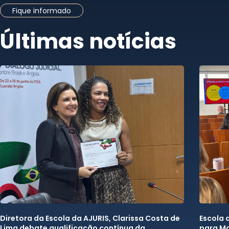
Fique informado
Últimas notícias
Diretora da Escola da AJURIS, Clarissa Costa de
Escola 
Lima debate qualificação contínua da
para Ma