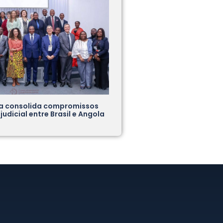
a consolida compromissos
udicial entre Brasil e Angola