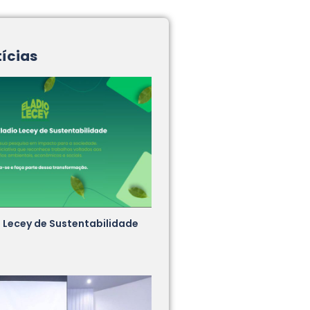
tícias
o Lecey de Sustentabilidade