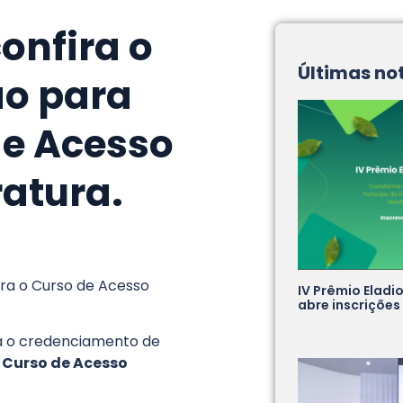
onfira o
Últimas no
ão para
de Acesso
ratura.
ara o Curso de Acesso
IV Prêmio Eladi
abre inscrições
ra o credenciamento de
o
Curso de Acesso