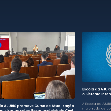
Escola da AJUR
o Sistema Inte
A Escola da AJURI
da AJURIS promove Curso de Atualização
maio, roda de co
gistrados sobre Responsabilidade Civil