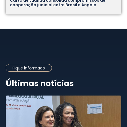
Carta de Luanda consolida compromissos de
cooperação judicial entre Brasil e Angola
Fique informado
Últimas notícias