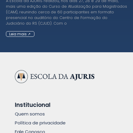
A Escola da AJURIS realizou, nos dias 27, 28 e 29 de maio,
mais uma edição do Curso de Atualização para Magistrados
(CAM), reunindo cerca de 60 participantes em formato
presencial no auditório do Centro de Formação do
Judiciário do RS (CJUD). Com o
Leia mais ↗
Institucional
Quem somos
Política de privacidade
Fale Conosco